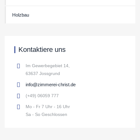
Holzbau
Kontaktiere uns
Im Gewerbegebiet 14,
63637 Jossgrund
info@zimmerei-christ.de
(+49) 06059 777
Mo - Fr 7 Uhr - 16 Uhr
Sa - So Geschlossen