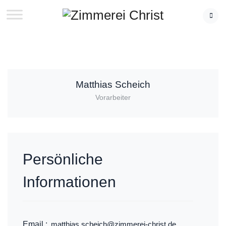
Matthias Scheich
Vorarbeiter
Persönliche
Informationen
Email :
matthias.scheich@zimmerei-christ.de