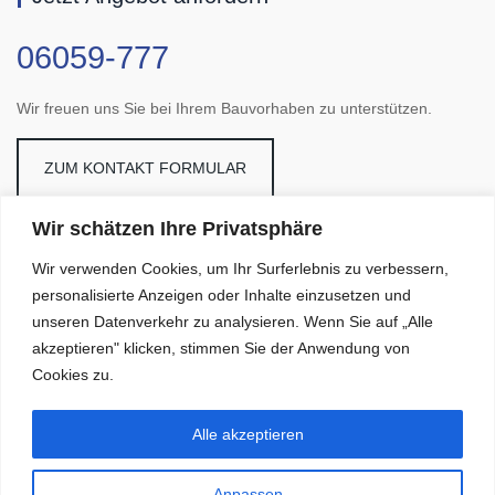
06059-777
Wir freuen uns Sie bei Ihrem Bauvorhaben zu unterstützen.
ZUM KONTAKT FORMULAR
Wir schätzen Ihre Privatsphäre
Galerie
Wir verwenden Cookies, um Ihr Surferlebnis zu verbessern,
personalisierte Anzeigen oder Inhalte einzusetzen und
unseren Datenverkehr zu analysieren. Wenn Sie auf „Alle
akzeptieren" klicken, stimmen Sie der Anwendung von
Cookies zu.
Alle akzeptieren
Anpassen