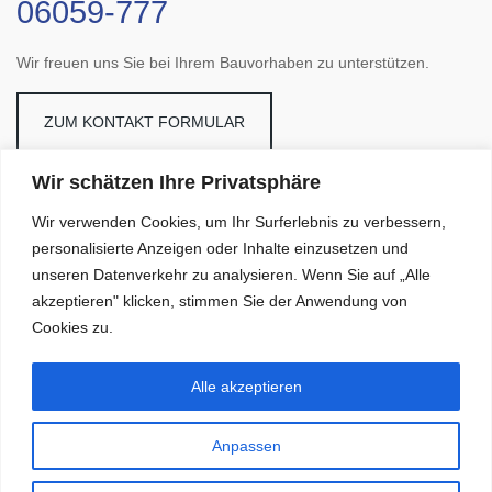
06059-777
Wir freuen uns Sie bei Ihrem Bauvorhaben zu unterstützen.
ZUM KONTAKT FORMULAR
Wir schätzen Ihre Privatsphäre
Galerie
Wir verwenden Cookies, um Ihr Surferlebnis zu verbessern,
personalisierte Anzeigen oder Inhalte einzusetzen und
unseren Datenverkehr zu analysieren. Wenn Sie auf „Alle
akzeptieren" klicken, stimmen Sie der Anwendung von
Cookies zu.
Alle akzeptieren
Anpassen
Copyright © 2026
Zimmerei Christ
. All rights reserved.